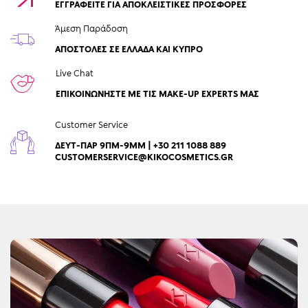
ΕΓΓΡΑΦΕΙΤΕ ΓΙΑ ΑΠΟΚΛΕΙΣΤΙΚΕΣ ΠΡΟΣΦΟΡΕΣ
Άμεση Παράδοση
ΑΠΟΣΤΟΛΈΣ ΣΕ ΕΛΛΆΔΑ ΚΑΙ ΚΎΠΡΟ
Live Chat
ΕΠΙΚΟΙΝΩΝΉΣΤΕ ΜΕ ΤΙΣ MAKE-UP EXPERTS ΜΑΣ
Customer Service
ΔΕΥΤ-ΠΑΡ 9ΠΜ-9ΜΜ | +30 211 1088 889
CUSTOMERSERVICE@KIKOCOSMETICS.GR