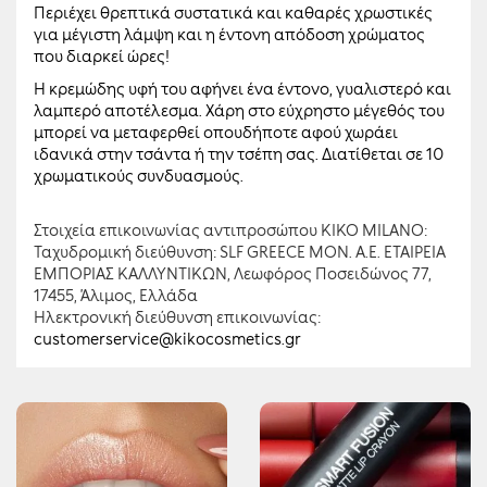
Περιέχει θρεπτικά συστατικά και καθαρές χρωστικές
για μέγιστη λάμψη και η έντονη απόδοση χρώματος
που διαρκεί ώρες!
Η κρεμώδης υφή του αφήνει ένα έντονο, γυαλιστερό και
λαμπερό αποτέλεσμα. Χάρη στο εύχρηστο μέγεθός του
μπορεί να μεταφερθεί οπουδήποτε αφού χωράει
ιδανικά στην τσάντα ή την τσέπη σας. Διατίθεται σε 10
χρωματικούς συνδυασμούς.
Στοιχεία επικοινωνίας αντιπροσώπου KIKO MILANO:
Ταχυδρομική διεύθυνση: SLF GREECE ΜΟΝ. Α.Ε. ΕΤΑΙΡΕΙΑ
ΕΜΠΟΡΙΑΣ ΚΑΛΛΥΝΤΙΚΩΝ, Λεωφόρος Ποσειδώνος 77,
17455, Άλιμος, Ελλάδα
Ηλεκτρονική διεύθυνση επικοινωνίας:
customerservice@kikocosmetics.gr