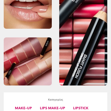
Κατηγορίες
MAKE-UP
LIPS MAKE-UP
LIPSTICK