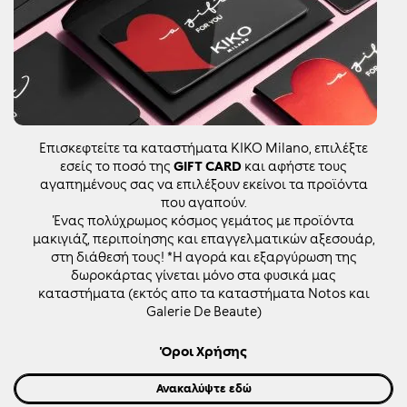
Επισκεφτείτε τα καταστήματα KIKO Milano, επιλέξτε
εσείς το ποσό της
GIFT CARD
και αφήστε τους
αγαπημένους σας να επιλέξουν εκείνοι τα προϊόντα
που αγαπούν.
Ένας πολύχρωμος κόσμος γεμάτος με προϊόντα
μακιγιάζ, περιποίησης και επαγγελματικών αξεσουάρ,
στη διάθεσή τους! *Η αγορά και εξαργύρωση της
δωροκάρτας γίνεται μόνο στα φυσικά μας
καταστήματα (εκτός απο τα καταστήματα Notos και
Galerie De Beaute)
Όροι Χρήσης
Ανακαλύψτε εδώ