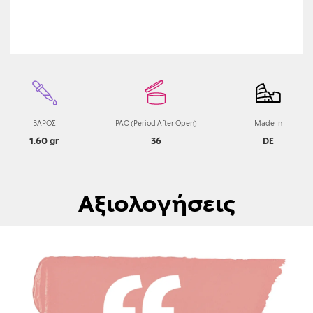
ΒΑΡΟΣ
PAO (Period After Open)
Made In
1.60 gr
36
DE
Αξιολογήσεις