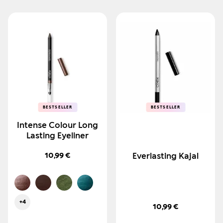
BESTSELLER
BESTSELLER
BESTSELLER
BESTSELLER
Intense Colour Long
Lasting Eyeliner
10,99 €
Everlasting Kajal
+4
10,99 €