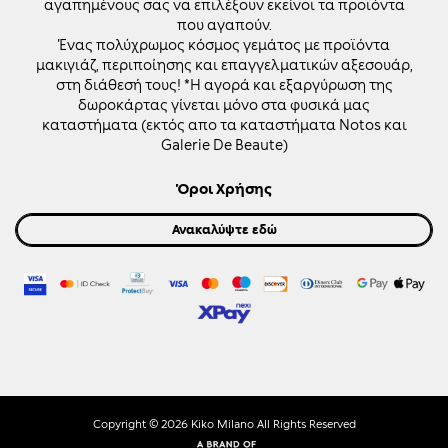
αγαπημένους σας να επιλέξουν εκείνοι τα προϊόντα
που αγαπούν.
Ένας πολύχρωμος κόσμος γεμάτος με προϊόντα
μακιγιάζ, περιποίησης και επαγγελματικών αξεσουάρ,
στη διάθεσή τους! *Η αγορά και εξαργύρωση της
δωροκάρτας γίνεται μόνο στα φυσικά μας
καταστήματα (εκτός απο τα καταστήματα Notos και
Galerie De Beaute)
Όροι Χρήσης
Ανακαλύψτε εδώ
Copyright ©
2026
Kiko Milano All Rights Reserved