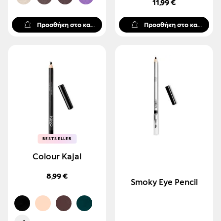
11,99 €
Προσθήκη στο καλάθι
Προσθήκη στο καλάθι
BESTSELLER
BESTSELLER
Colour Kajal
8,99 €
Smoky Eye Pencil