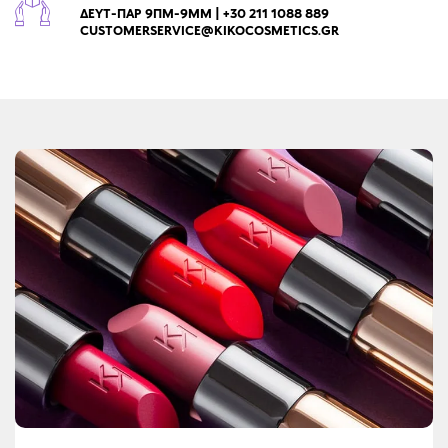
ΔΕΥΤ-ΠΑΡ 9ΠΜ-9ΜΜ | +30 211 1088 889
CUSTOMERSERVICE@KIKOCOSMETICS.GR