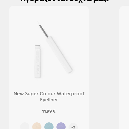
New Super Colour Waterproof
Eyeliner
11,99 €
+2