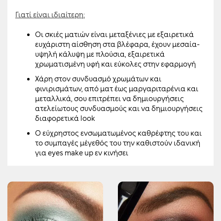
Γιατί είναι ιδιαίτερη:
Οι σκιές ματιών είναι μεταξένιες με εξαιρετικά
ευχάριστη αίσθηση στα βλέφαρα, έχουν μεσαία-
υψηλή κάλυψη με πλούσια, εξαιρετικά
χρωματισμένη υφή και εύκολες στην εφαρμογή
Χάρη στον συνδυασμό χρωμάτων και
φινιρισμάτων, από ματ έως μαργαριταρένια και
μεταλλικά, σου επιτρέπει να δημιουργήσεις
ατελείωτους συνδυασμούς και να δημιουργήσεις
διαφορετικά look
Ο εύχρηστος ενσωματωμένος καθρέφτης του και
το συμπαγές μέγεθός του την καθιστούν ιδανική
για eyes make up εν κινήσει
Οφθαλμολογικά ελεγμένη