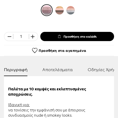
Προσθήκη στο καλάθι
Προσθήκη στα αγαπημένα
Περιγραφή
Αποτελέσματα
Οδηγίες Χρήσ
Παλέτα με 10 κομψές και εκλεπτυσμένες
αποχρώσεις.
Ιδανική για:
να τονίσεις την εμφάνισή σου με άπειρους
συνδυασμούς nude ή smokey looks.