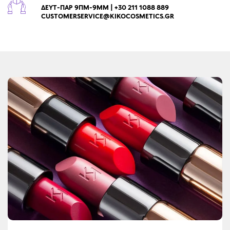
ΔΕΥΤ-ΠΑΡ 9ΠΜ-9ΜΜ | +30 211 1088 889
CUSTOMERSERVICE@KIKOCOSMETICS.GR