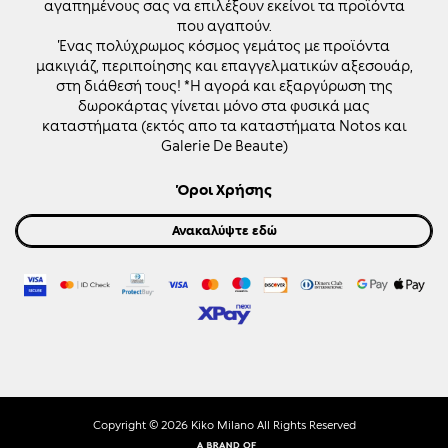
αγαπημένους σας να επιλέξουν εκείνοι τα προϊόντα
που αγαπούν.
Ένας πολύχρωμος κόσμος γεμάτος με προϊόντα
μακιγιάζ, περιποίησης και επαγγελματικών αξεσουάρ,
στη διάθεσή τους! *Η αγορά και εξαργύρωση της
δωροκάρτας γίνεται μόνο στα φυσικά μας
καταστήματα (εκτός απο τα καταστήματα Notos και
Galerie De Beaute)
Όροι Χρήσης
Ανακαλύψτε εδώ
Copyright ©
2026
Kiko Milano All Rights Reserved