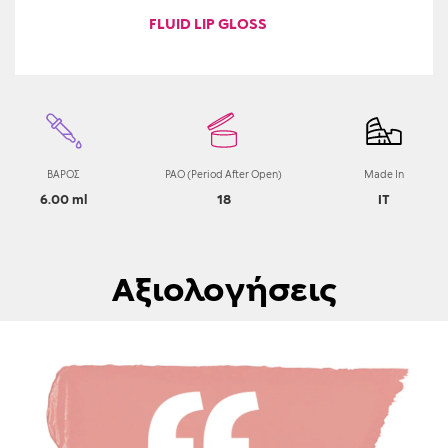
FLUID LIP GLOSS
ΒΑΡΟΣ
PAO (Period After Open)
Made In
6.00 ml
18
IT
Αξιολογήσεις