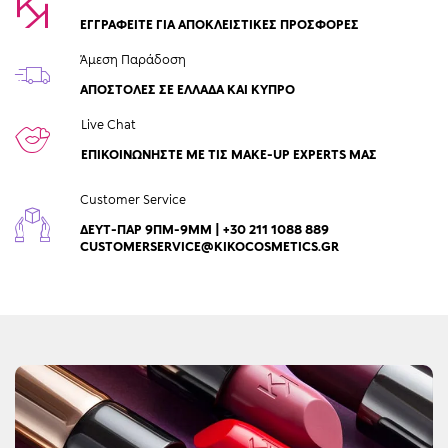
ΕΓΓΡΑΦΕΙΤΕ ΓΙΑ ΑΠΟΚΛΕΙΣΤΙΚΕΣ ΠΡΟΣΦΟΡΕΣ
Άμεση Παράδοση
ΑΠΟΣΤΟΛΈΣ ΣΕ ΕΛΛΆΔΑ ΚΑΙ ΚΎΠΡΟ
Live Chat
ΕΠΙΚΟΙΝΩΝΉΣΤΕ ΜΕ ΤΙΣ MAKE-UP EXPERTS ΜΑΣ
Customer Service
ΔΕΥΤ-ΠΑΡ 9ΠΜ-9ΜΜ | +30 211 1088 889
CUSTOMERSERVICE@KIKOCOSMETICS.GR