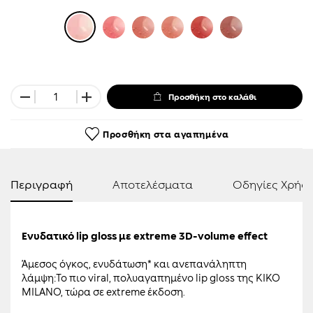
Προσθήκη στο καλάθι
Προσθήκη στα αγαπημένα
Περιγραφή
Αποτελέσματα
Οδηγίες Χρήσ
Ενυδατικό lip gloss με extreme 3D-volume effect
Άμεσος όγκος, ενυδάτωση* και ανεπανάληπτη
λάμψη:Το πιο viral, πολυαγαπημένο lip gloss της KIKO
MILANO, τώρα σε extreme έκδοση.