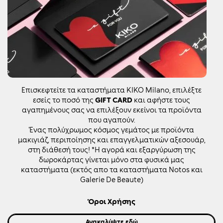
Επισκεφτείτε τα καταστήματα KIKO Milano, επιλέξτε
εσείς το ποσό της
GIFT CARD
και αφήστε τους
αγαπημένους σας να επιλέξουν εκείνοι τα προϊόντα
που αγαπούν.
Ένας πολύχρωμος κόσμος γεμάτος με προϊόντα
μακιγιάζ, περιποίησης και επαγγελματικών αξεσουάρ,
στη διάθεσή τους! *Η αγορά και εξαργύρωση της
δωροκάρτας γίνεται μόνο στα φυσικά μας
καταστήματα (εκτός απο τα καταστήματα Notos και
Galerie De Beaute)
Όροι Χρήσης
Ανακαλύψτε εδώ