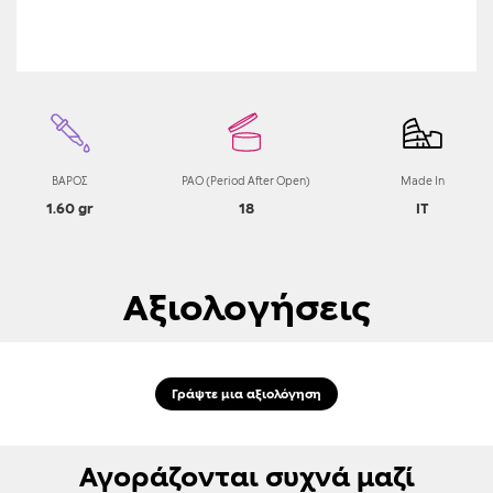
ΒΑΡΟΣ
PAO (Period After Open)
Made In
1.60 gr
18
IT
Αξιολογήσεις
Γράψτε μια αξιολόγηση
Αγοράζονται συχνά μαζί