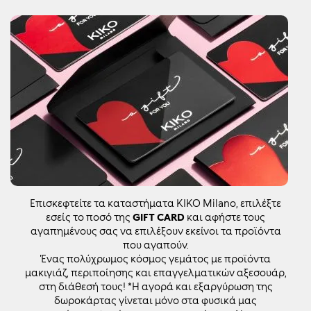
Επισκεφτείτε τα καταστήματα KIKO Milano, επιλέξτε
εσείς το ποσό της
GIFT CARD
και αφήστε τους
αγαπημένους σας να επιλέξουν εκείνοι τα προϊόντα
που αγαπούν.
Ένας πολύχρωμος κόσμος γεμάτος με προϊόντα
μακιγιάζ, περιποίησης και επαγγελματικών αξεσουάρ,
στη διάθεσή τους! *Η αγορά και εξαργύρωση της
δωροκάρτας γίνεται μόνο στα φυσικά μας