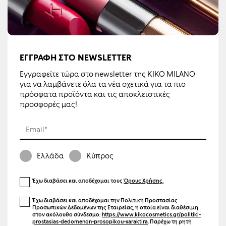
ΕΓΓΡΑΦΉ ΣΤΟ NEWSLETTER
Εγγραφείτε τώρα στο newsletter της KIKO MILANO
για να λαμβάνετε όλα τα νέα σχετικά για τα πιο
πρόσφατα προϊόντα και τις αποκλειστικές
προσφορές μας!
Email*
Ελλάδα
Κύπρος
Έχω διαβάσει και αποδέχομαι τους
Όρους Χρήσης.
Έχω διαβάσει και αποδέχομαι την Πολιτική Προστασίας
Προσωπικών Δεδομένων της Εταιρείας, η οποία είναι διαθέσιμη
στον ακόλουθο σύνδεσμο:
https://www.kikocosmetics.gr/politiki-
prostasias-dedomenon-prosopikou-xaraktira
. Παρέχω τη ρητή