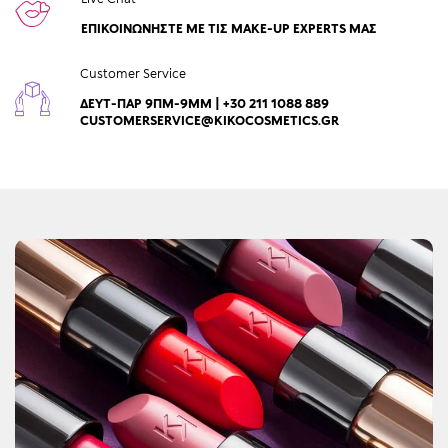
ΕΠΙΚΟΙΝΩΝΉΣΤΕ ΜΕ ΤΙΣ MAKE-UP EXPERTS ΜΑΣ
Customer Service
ΔΕΥΤ-ΠΑΡ 9ΠΜ-9ΜΜ | +30 211 1088 889
CUSTOMERSERVICE@KIKOCOSMETICS.GR