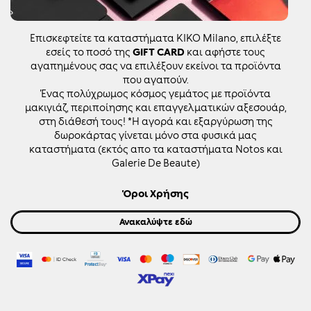
Επισκεφτείτε τα καταστήματα KIKO Milano, επιλέξτε
εσείς το ποσό της
GIFT CARD
και αφήστε τους
αγαπημένους σας να επιλέξουν εκείνοι τα προϊόντα
που αγαπούν.
Ένας πολύχρωμος κόσμος γεμάτος με προϊόντα
μακιγιάζ, περιποίησης και επαγγελματικών αξεσουάρ,
στη διάθεσή τους! *Η αγορά και εξαργύρωση της
δωροκάρτας γίνεται μόνο στα φυσικά μας
καταστήματα (εκτός απο τα καταστήματα Notos και
Galerie De Beaute)
Όροι Χρήσης
Ανακαλύψτε εδώ