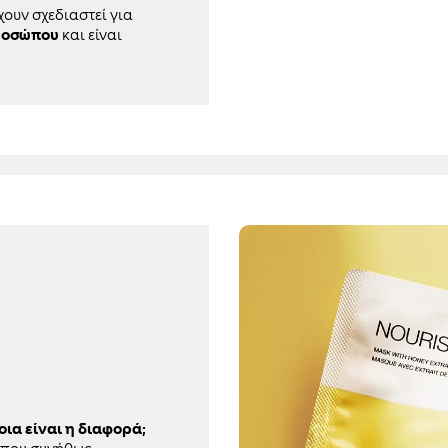
χουν σχεδιαστεί για
προσώπου
και είναι
ια είναι η διαφορά;