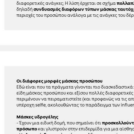
διαφορετικές ανάγκες; Η λύση έρχεται σε σχήμα
πολλαπ
δηλαδή
συνδυασμός διαφόρων τύπων μάσκας ταυτό
περιοχές του προσώπου ανάλογα με τις ανάγκες του δέ
Οι διάφορες μορφές μάσκας προσώπου
Εδώ είναι που τα πράγματα γίνονται πιο διασκεδαστικά
είδη μάσκας προσώπου και εξίσου πολλές διαφορετικές
περιμένουν να πειραματιστείτε (και προφανώς να τις α
υπέροχη selfie, ακολουθώντας το παράδειγμα των influen
Μάσκες υδρογέλης
- Έχουν μια ειδική δομή, που σημαίνει ότι
προσκολλούντα
πρόσωπο
και γλιστρούν στην επιδερμίδα για μια αίσθη