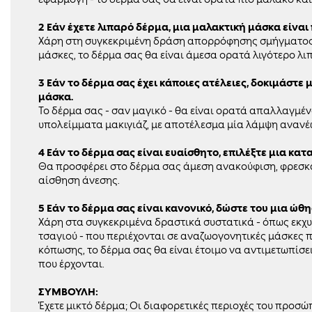
2 Εάν έχετε λιπαρό δέρμα, μια μαλακτική μάσκα είναι 
Χάρη στη συγκεκριμένη δράση απορρόφησης σμήγματος σ
μάσκες, το δέρμα σας θα είναι άμεσα ορατά λιγότερο λιπ
3 Εάν το δέρμα σας έχει κάποιες ατέλειες, δοκιμάστε 
μάσκα.
Το δέρμα σας - σαν μαγικό - θα είναι ορατά απαλλαγμέ
υπολείμματα μακιγιάζ, με αποτέλεσμα μία λάμψη ανανέ
4 Εάν το δέρμα σας είναι ευαίσθητο, επιλέξτε μια κα
Θα προσφέρει στο δέρμα σας άμεση ανακούφιση, φρεσ
αίσθηση άνεσης.
5 Εάν το δέρμα σας είναι κανονικό, δώστε του μια ώ
Χάρη στα συγκεκριμένα δραστικά συστατικά - όπως εκχ
τσαγιού - που περιέχονται σε αναζωογονητικές μάσκες 
κόπωσης, το δέρμα σας θα είναι έτοιμο να αντιμετωπίσε
που έρχονται.
ΣΥΜΒΟΥΛΗ:
Έχετε μικτό δέρμα; Οι διαφορετικές περιοχές του προσώ