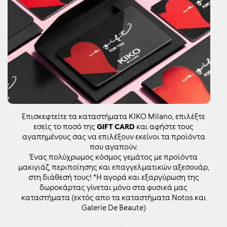
Επισκεφτείτε τα καταστήματα KIKO Milano, επιλέξτε
εσείς το ποσό της
GIFT CARD
και αφήστε τους
αγαπημένους σας να επιλέξουν εκείνοι τα προϊόντα
που αγαπούν.
Ένας πολύχρωμος κόσμος γεμάτος με προϊόντα
μακιγιάζ, περιποίησης και επαγγελματικών αξεσουάρ,
στη διάθεσή τους! *Η αγορά και εξαργύρωση της
δωροκάρτας γίνεται μόνο στα φυσικά μας
καταστήματα (εκτός απο τα καταστήματα Notos και
Galerie De Beaute)